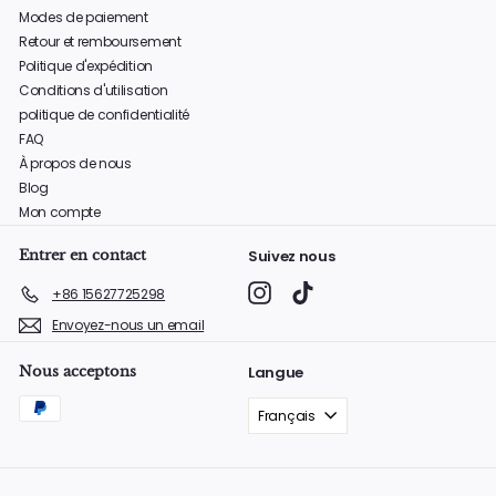
Modes de paiement
Retour et remboursement
Politique d'expédition
Conditions d'utilisation
politique de confidentialité
FAQ
À propos de nous
Blog
Mon compte
Entrer en contact
Suivez nous
Instagram
TikTok
+86 15627725298
Envoyez-nous un email
Nous acceptons
Langue
Français