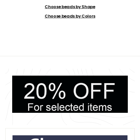
Choose beads by Shape
Choose beads by Colors